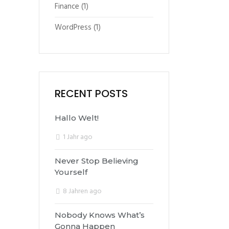
Finance
(1)
WordPress
(1)
RECENT POSTS
Hallo Welt!
1 Jahr ago
Never Stop Believing
Yourself
8 Jahren ago
Nobody Knows What’s
Gonna Happen