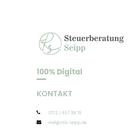
100% Digital
KONTAKT
0172 / 657 98 19
mail@stb-seipp.de