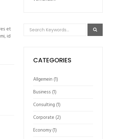
res et
mi, id
CATEGORIES
Allgemein
(1)
Business
(1)
Consulting
(1)
Corporate
(2)
Economy
(1)