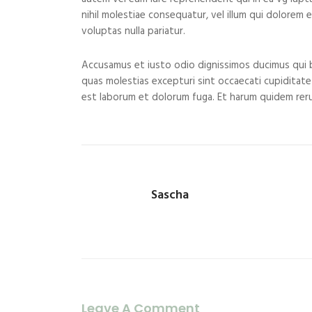
nihil molestiae consequatur, vel illum qui dolorem
voluptas nulla pariatur.
Accusamus et iusto odio dignissimos ducimus qui b
quas molestias excepturi sint occaecati cupiditate n
est laborum et dolorum fuga. Et harum quidem rerum
Sascha
Leave A Comment