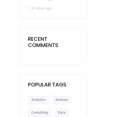
8 Jahren ago
RECENT
COMMENTS
POPULAR TAGS
Analytics
Business
Consulting
Data