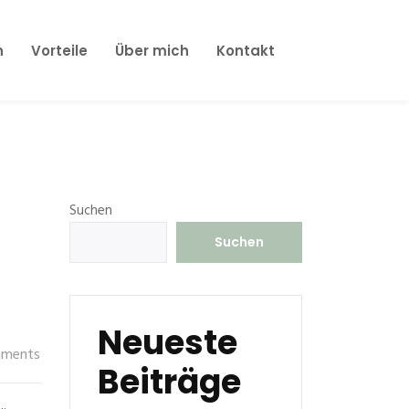
n
Vorteile
Über mich
Kontakt
Suchen
Suchen
Neueste
ments
Beiträge